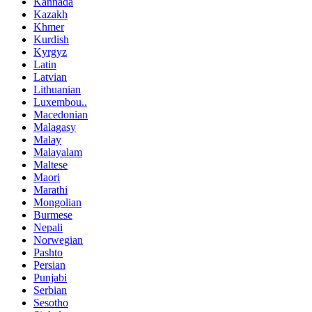
Kannada
Kazakh
Khmer
Kurdish
Kyrgyz
Latin
Latvian
Lithuanian
Luxembou..
Macedonian
Malagasy
Malay
Malayalam
Maltese
Maori
Marathi
Mongolian
Burmese
Nepali
Norwegian
Pashto
Persian
Punjabi
Serbian
Sesotho