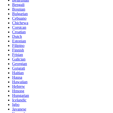
Belarusian
Bengali
Bosnian
Bulgarian
Cebuano
Chichewa
Corsican
Croatian
Dutch
Estonian
Filipino
Finnish
Frisian
Galician
Georgian
Gujarati
Haitian
Hausa
Hawaiian
Hebrew
Hmong
Hungarian
Icelandic
Igbo
Javanese