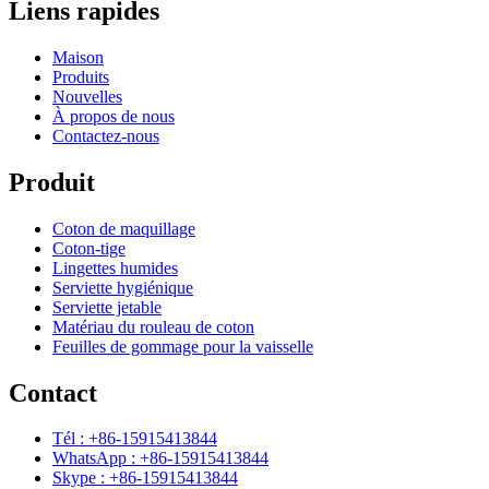
Liens rapides
Maison
Produits
Nouvelles
À propos de nous
Contactez-nous
Produit
Coton de maquillage
Coton-tige
Lingettes humides
Serviette hygiénique
Serviette jetable
Matériau du rouleau de coton
Feuilles de gommage pour la vaisselle
Contact
Tél : +86-15915413844
WhatsApp : +86-15915413844
Skype : +86-15915413844