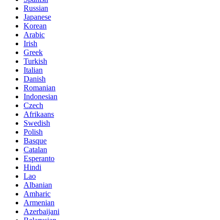
Russian
Japanese
Korean
Arabic
Irish
Greek
Turkish
Italian
Danish
Romanian
Indonesian
Czech
Afrikaans
Swedish
Polish
Basque
Catalan
Esperanto
Hindi
Lao
Albanian
Amharic
Armenian
Azerbaijani