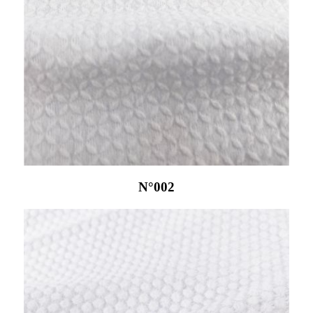
N°002