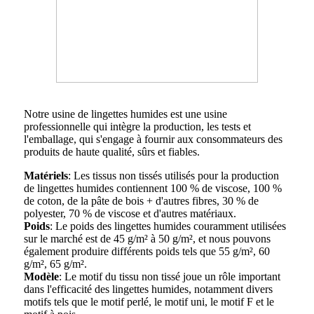
Notre usine de lingettes humides est une usine
professionnelle qui intègre la production, les tests et
l'emballage, qui s'engage à fournir aux consommateurs des
produits de haute qualité, sûrs et fiables.
Matériels
: Les tissus non tissés utilisés pour la production
de lingettes humides contiennent 100 % de viscose, 100 %
de coton, de la pâte de bois + d'autres fibres, 30 % de
polyester, 70 % de viscose et d'autres matériaux.
Poids
: Le poids des lingettes humides couramment utilisées
sur le marché est de 45 g/m² à 50 g/m², et nous pouvons
également produire différents poids tels que 55 g/m², 60
g/m², 65 g/m².
Modèle
: Le motif du tissu non tissé joue un rôle important
dans l'efficacité des lingettes humides, notamment divers
motifs tels que le motif perlé, le motif uni, le motif F et le