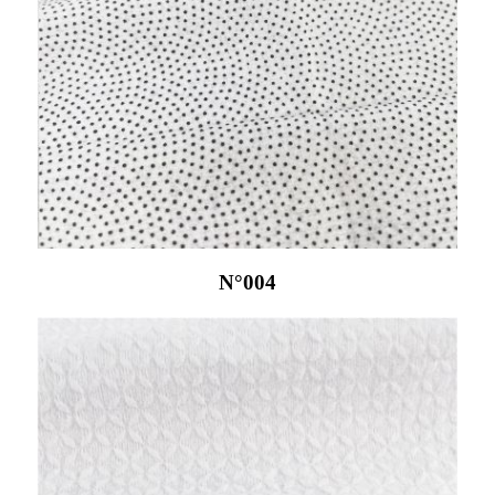
N°004