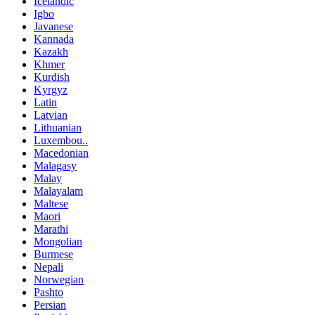
Icelandic
Igbo
Javanese
Kannada
Kazakh
Khmer
Kurdish
Kyrgyz
Latin
Latvian
Lithuanian
Luxembou..
Macedonian
Malagasy
Malay
Malayalam
Maltese
Maori
Marathi
Mongolian
Burmese
Nepali
Norwegian
Pashto
Persian