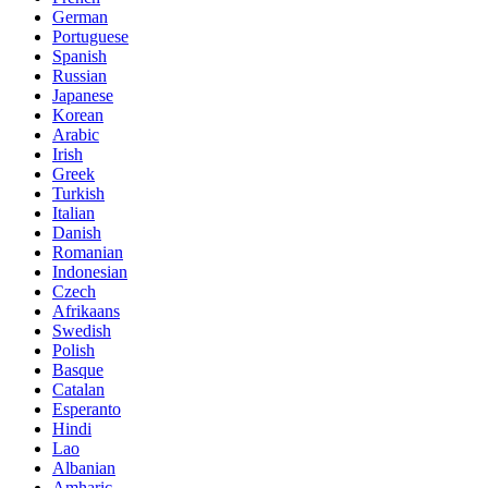
German
Portuguese
Spanish
Russian
Japanese
Korean
Arabic
Irish
Greek
Turkish
Italian
Danish
Romanian
Indonesian
Czech
Afrikaans
Swedish
Polish
Basque
Catalan
Esperanto
Hindi
Lao
Albanian
Amharic