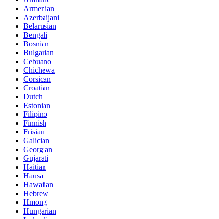
Armenian
Azerbaijani
Belarusian
Bengali
Bosnian
Bulgarian
Cebuano
Chichewa
Corsican
Croatian
Dutch
Estonian
Filipino
Finnish
Frisian
Galician
Georgian
Gujarati
Haitian
Hausa
Hawaiian
Hebrew
Hmong
Hungarian