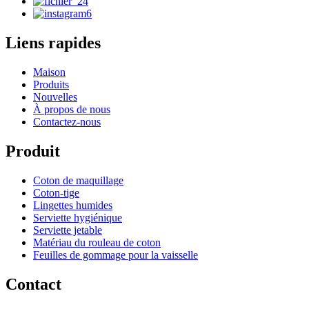
Liens rapides
Maison
Produits
Nouvelles
À propos de nous
Contactez-nous
Produit
Coton de maquillage
Coton-tige
Lingettes humides
Serviette hygiénique
Serviette jetable
Matériau du rouleau de coton
Feuilles de gommage pour la vaisselle
Contact