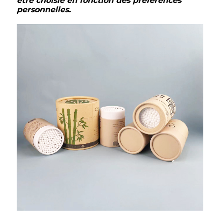
être choisie en fonction des préférences
personnelles.